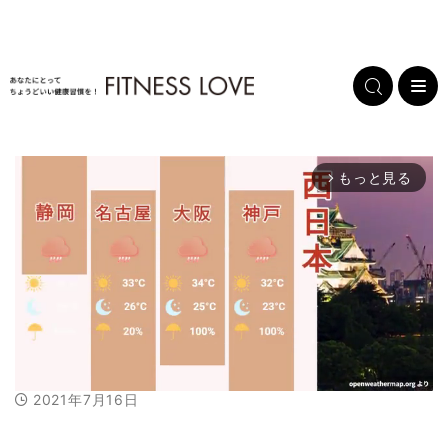
もっと見る
arrow_forward_ios
2021年7月16日
M