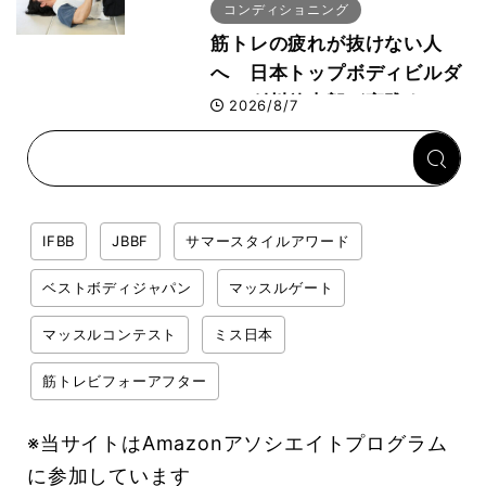
コンディショニング
筋トレの疲れが抜けない人
へ 日本トップボディビルダ
ー・刈川啓志郎が実践する
2026/8/7
「回復習慣」
IFBB
JBBF
サマースタイルアワード
ベストボディジャパン
マッスルゲート
マッスルコンテスト
ミス日本
筋トレビフォーアフター
※当サイトはAmazonアソシエイトプログラム
に参加しています