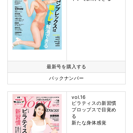
最新号を購入する
バックナンバー
vol.16
ピラティスの新習慣
プロップスで目覚め
る
新たな身体感覚