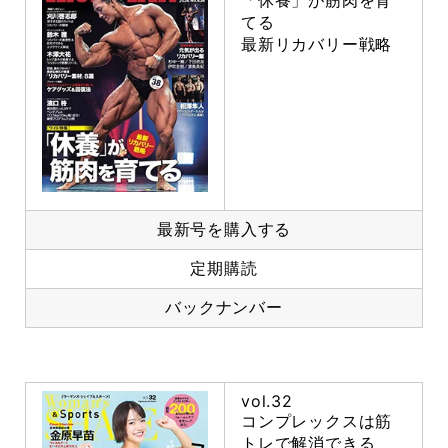
「休養」が筋肉を育
てる
最新リカバリー戦略
最新号を購入する
定期購読
バックナンバー
vol.32
コンプレックスは筋
トレで解消できる