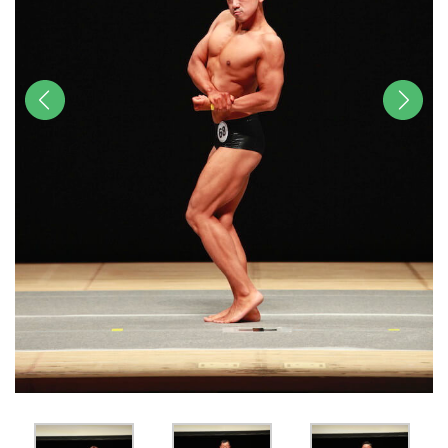
前へ
次へ