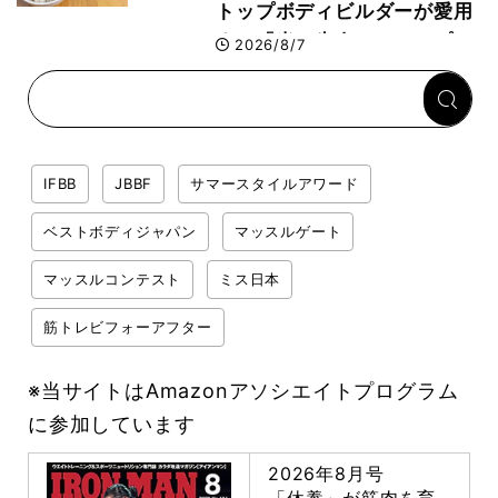
トップボディビルダーが愛用
する「米＋牛肉」のシンプル
2026/8/7
回復メシとは？
IFBB
JBBF
サマースタイルアワード
ベストボディジャパン
マッスルゲート
マッスルコンテスト
ミス日本
筋トレビフォーアフター
※当サイトはAmazonアソシエイトプログラム
に参加しています
2026年8月号