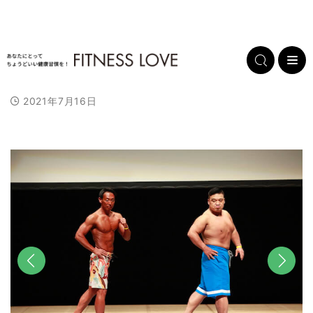
2021年7月16日
前へ
次へ