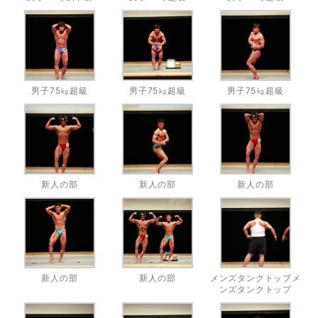
男子75㎏超級
男子75㎏超級
男子75㎏超級
新人の部
新人の部
新人の部
新人の部
新人の部
メンズタンクトップメ
ンズタンクトップ