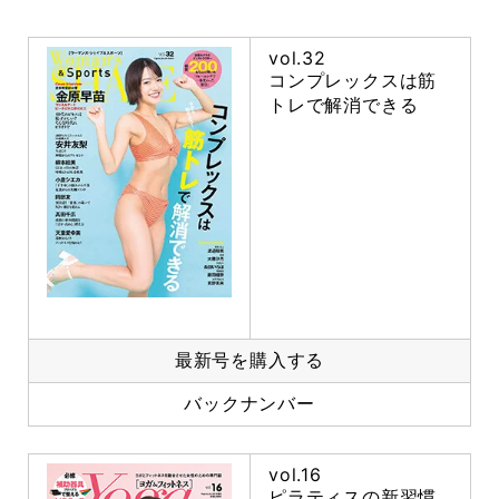
vol.32
コンプレックスは筋
トレで解消できる
最新号を購入する
バックナンバー
vol.16
ピラティスの新習慣