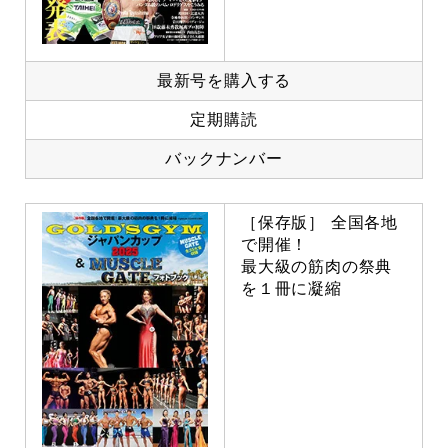
最新号を購入する
定期購読
バックナンバー
［保存版］ 全国各地
で開催！
最大級の筋肉の祭典
を１冊に凝縮