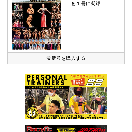
を１冊に凝縮
最新号を購入する