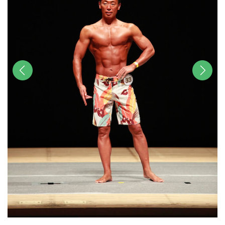
前へ
次へ