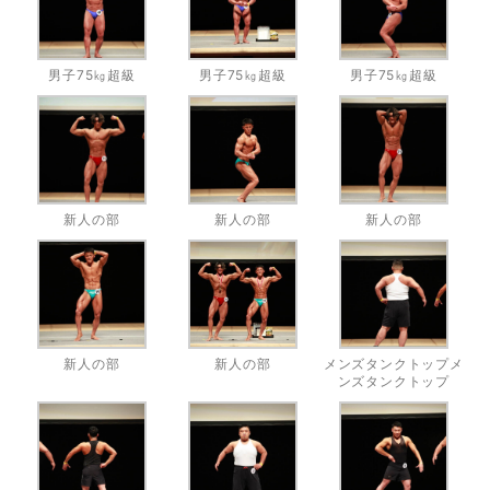
男子75㎏超級
男子75㎏超級
男子75㎏超級
新人の部
新人の部
新人の部
新人の部
新人の部
メンズタンクトップメ
ンズタンクトップ