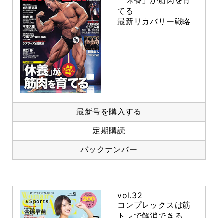
「休養」が筋肉を育
てる
最新リカバリー戦略
最新号を購入する
定期購読
バックナンバー
vol.32
コンプレックスは筋
トレで解消できる