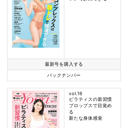
最新号を購入する
バックナンバー
vol.16
ピラティスの新習慣
プロップスで目覚め
る
新たな身体感覚