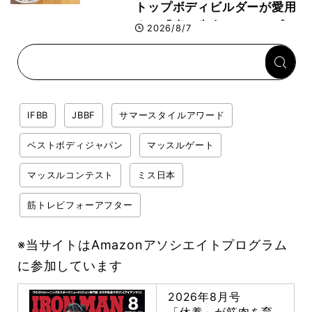
トップボディビルダーが愛用
する「米＋牛肉」のシンプル
2026/8/7
回復メシとは？
IFBB
JBBF
サマースタイルアワード
ベストボディジャパン
マッスルゲート
マッスルコンテスト
ミス日本
筋トレビフォーアフター
※当サイトはAmazonアソシエイトプログラム
に参加しています
2026年8月号