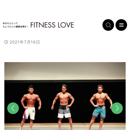
2021年7月16日
前へ
次へ