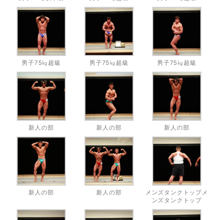
男子75㎏超級
男子75㎏超級
男子75㎏超級
新人の部
新人の部
新人の部
新人の部
新人の部
メンズタンクトップメ
ンズタンクトップ