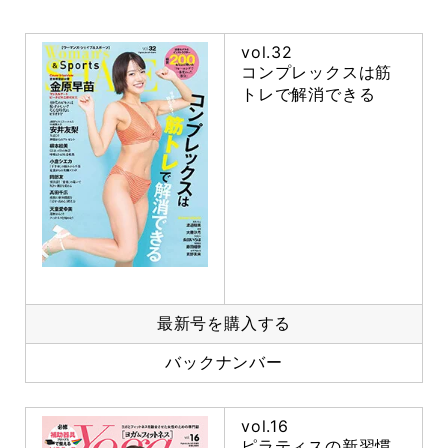
vol.32
コンプレックスは筋
トレで解消できる
最新号を購入する
バックナンバー
vol.16
ピラティスの新習慣