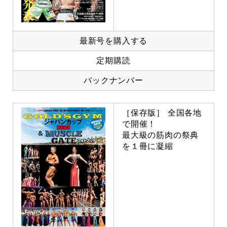
最新号を購入する
定期購読
バックナンバー
［保存版］ 全国各地
で開催！
最大級の筋肉の祭典
を１冊に凝縮