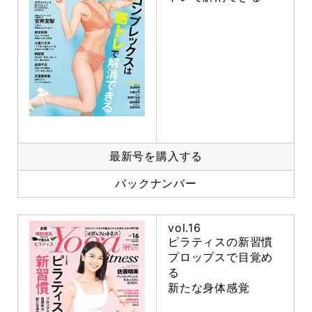
最新号を購入する
バックナンバー
vol.16
ピラティスの新習慣
プロップスで目覚め
る
新たな身体感覚