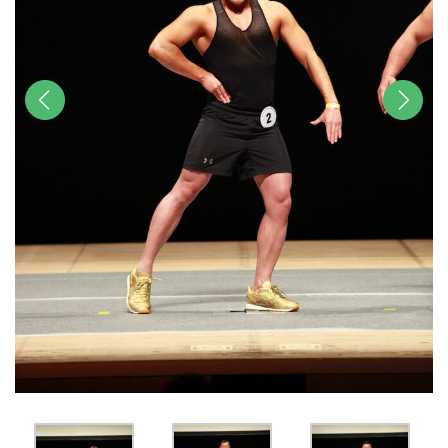
前へ
次へ