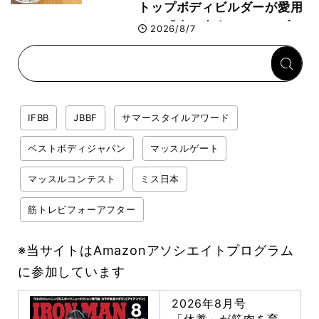
トップボディビルダーが愛用
する「米＋牛肉」のシンプル
2026/8/7
回復メシとは？
IFBB
JBBF
サマースタイルアワード
ベストボディジャパン
マッスルゲート
マッスルコンテスト
ミス日本
筋トレビフォーアフター
※当サイトはAmazonアソシエイトプログラム
に参加しています
2026年8月号