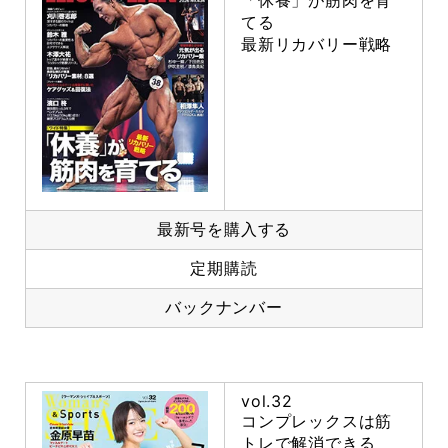
「休養」が筋肉を育
てる
最新リカバリー戦略
最新号を購入する
定期購読
バックナンバー
vol.32
コンプレックスは筋
トレで解消できる