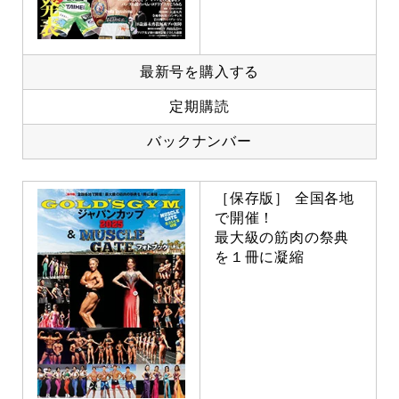
最新号を購入する
定期購読
バックナンバー
［保存版］ 全国各地
で開催！
最大級の筋肉の祭典
を１冊に凝縮