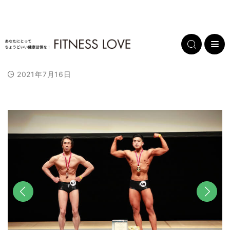
2021年7月16日
前へ
次へ