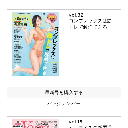
vol.32
コンプレックスは筋
トレで解消できる
最新号を購入する
バックナンバー
vol.16
ピラティスの新習慣