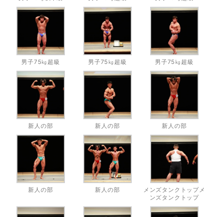
男子75㎏超級
男子75㎏超級
男子75㎏超級
新人の部
新人の部
新人の部
新人の部
新人の部
メンズタンクトップメ
ンズタンクトップ