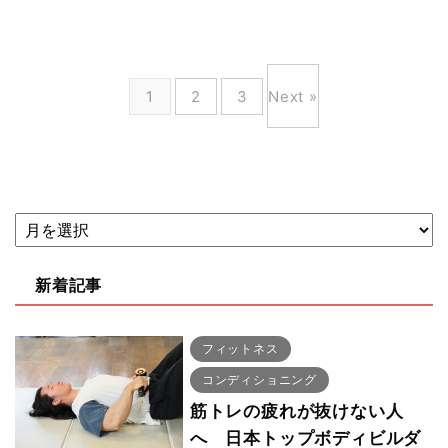
1
2
3
Next »
新着記事
フィットネス
コンディショニング
筋トレの疲れが抜けない人
へ 日本トップボディビルダ