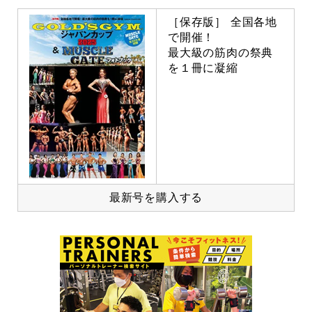
［保存版］ 全国各地
で開催！
最大級の筋肉の祭典
を１冊に凝縮
最新号を購入する