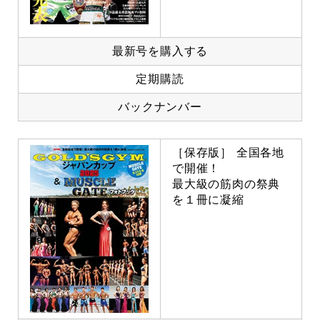
最新号を購入する
定期購読
バックナンバー
［保存版］ 全国各地
で開催！
最大級の筋肉の祭典
を１冊に凝縮