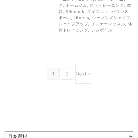
グ
,
ホームジム
,
自宅トレーニング
,
体
幹
,
#Reebok
,
ダイエット
,
バランス
ボール
,
fitness
,
ウーマンズシェイプ
,
シェイプアップ
,
インナーマッスル
,
体
幹トレーニング
,
ジムボール
1
2
Next »