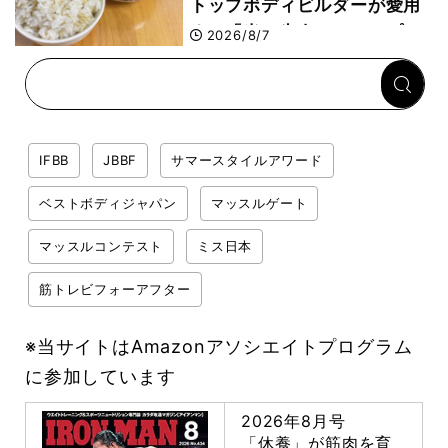
トップボディビルダーが愛用
する「米＋牛肉」のシンプル
2026/8/7
回復メシとは？
IFBB
JBBF
サマースタイルアワード
ベストボディジャパン
マッスルゲート
マッスルコンテスト
ミス日本
筋トレビフォーアフター
※当サイトはAmazonアソシエイトプログラム
に参加しています
2026年8月号
「休養」が筋肉を育