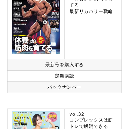
てる
最新リカバリー戦略
最新号を購入する
定期購読
バックナンバー
vol.32
コンプレックスは筋
トレで解消できる